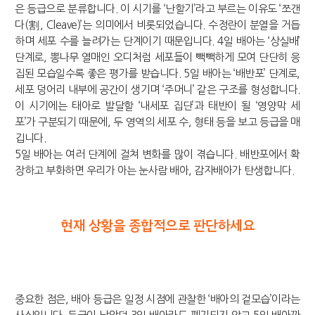
은 등급으로 분류합니다. 이 시기를 ‘난할기’라고 부르는 이유도 ‘쪼갠
다(割, Cleave)’는 의미에서 비롯되었습니다. 수정란이 분열을 거듭
하며 세포 수를 늘려가는 단계이기 때문입니다. 4일 배아는 ‘상실배’
단계로, 뽕나무 열매인 오디처럼 세포들이 빽빽하게 모여 단단히 응
집된 모습일수록 좋은 평가를 받습니다. 5일 배아는 ‘배반포’ 단계로,
세포 덩어리 내부에 공간이 생기며 ‘주머니’ 같은 구조를 형성합니다.
이 시기에는 태아로 발달할 ‘내세포 집단’과 태반이 될 ‘영양막 세
포’가 구분되기 때문에, 두 영역의 세포 수, 형태 등을 보고 등급을 매
깁니다.
5일 배아는 여러 단계에 걸쳐 변화를 많이 겪습니다. 배반포에서 확
장하고 부화하면 우리가 아는 눈사람 배아, 감자배아가 탄생합니다.
현재 상황을 종합적으로 판단하세요
중요한 점은, 배아 등급은 일정 시점에 관찰한 ‘배아의 겉모습’이라는