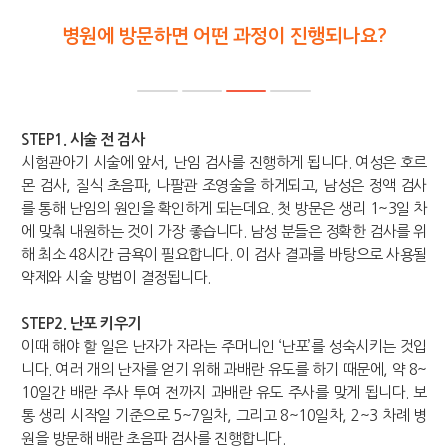
병원에 방문하면 어떤 과정이 진행되나요?
STEP1. 시술 전 검사
시험관아기 시술에 앞서, 난임 검사를 진행하게 됩니다. 여성은 호르
몬 검사, 질식 초음파, 나팔관 조영술을 하게되고, 남성은 정액 검사
를 통해 난임의 원인을 확인하게 되는데요. 첫 방문은 생리 1~3일 차
에 맞춰 내원하는 것이 가장 좋습니다. 남성 분들은 정확한 검사를 위
해 최소 48시간 금욕이 필요합니다. 이 검사 결과를 바탕으로 사용될
약제와 시술 방법이 결정됩니다.
STEP2. 난포 키우기
이때 해야 할 일은 난자가 자라는 주머니인 ‘난포’를 성숙시키는 것입
니다. 여러 개의 난자를 얻기 위해 과배란 유도를 하기 때문에, 약 8~
10일간 배란 주사 투여 전까지 과배란 유도 주사를 맞게 됩니다. 보
통 생리 시작일 기준으로 5~7일차, 그리고 8~10일차, 2~3 차례 병
원을 방문해 배란 초음파 검사를 진행합니다.