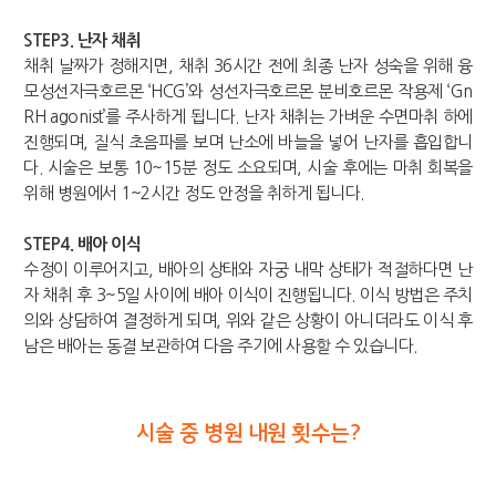
STEP3. 난자 채취
채취 날짜가 정해지면, 채취 36시간 전에 최종 난자 성숙을 위해 융
모성선자극호르몬 ‘HCG’와 성선자극호르몬 분비호르몬 작용제 ‘Gn
RH agonist’를 주사하게 됩니다. 난자 채취는 가벼운 수면마취 하에
진행되며, 질식 초음파를 보며 난소에 바늘을 넣어 난자를 흡입합니
다. 시술은 보통 10~15분 정도 소요되며, 시술 후에는 마취 회복을
위해 병원에서 1~2시간 정도 안정을 취하게 됩니다.
STEP4. 배아 이식
수정이 이루어지고, 배아의 상태와 자궁 내막 상태가 적절하다면 난
자 채취 후 3~5일 사이에 배아 이식이 진행됩니다. 이식 방법은 주치
의와 상담하여 결정하게 되며, 위와 같은 상황이 아니더라도 이식 후
남은 배아는 동결 보관하여 다음 주기에 사용할 수 있습니다.
시술 중 병원 내원 횟수는?