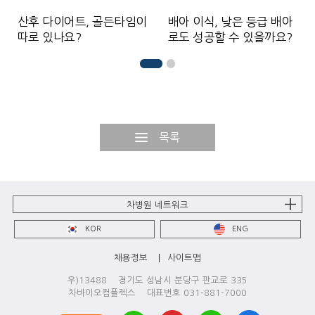
산후 다이어트, 골든타임이
배아 이식, 낮은 등급 배아
따로 있나요?
로도 성공할 수 있을까요?
목록
차병원 네트워크
KOR
ENG
채용정보
사이트맵
우)13488 경기도 성남시 분당구 판교로 335
차바이오컴플렉스 대표번호 031-881-7000