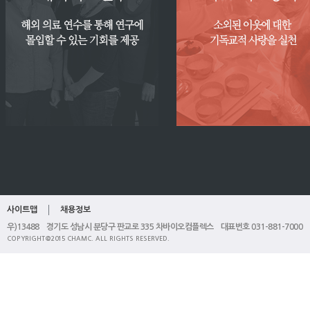
사이트맵
채용정보
우)13488 경기도 성남시 분당구 판교로 335 차바이오컴플렉스 대표번호 031-881-7000
COPYRIGHT@2015 CHAMC. ALL RIGHTS RESERVED.