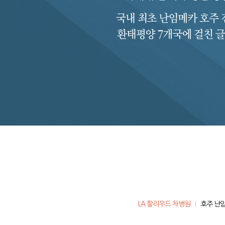
LA 할리우드 차병원
호주 난