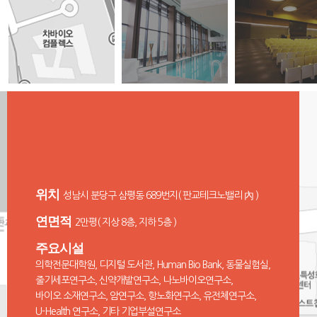
위치
성남시 분당구 삼평동 689번지( 판교테크노밸리 內 )
연면적
2만평( 지상 8층, 지하 5층 )
주요시설
의학전문대학원, 디지털 도서관, Human Bio Bank, 동물실험실,
줄기세포연구소, 신약개발연구소, 나노바이오연구소,
바이오 소재연구소, 암연구소, 항노화연구소, 유전체연구소,
U-Health 연구소, 기타 기업부설연구소