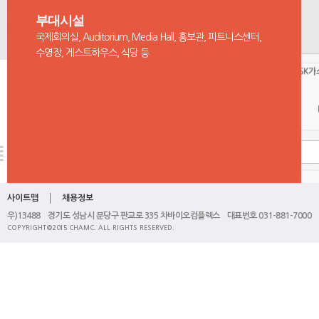
부대시설
국제회의실, Auditorium, Media Hall, 홍보관, 피트니스센터,
수영장, 게스트하우스, 식당 등
사이트맵
채용정보
우)13488 경기도 성남시 분당구 판교로 335 차바이오컴플렉스 대표번호 031-881-7000
COPYRIGHT@2015 CHAMC. ALL RIGHTS RESERVED.