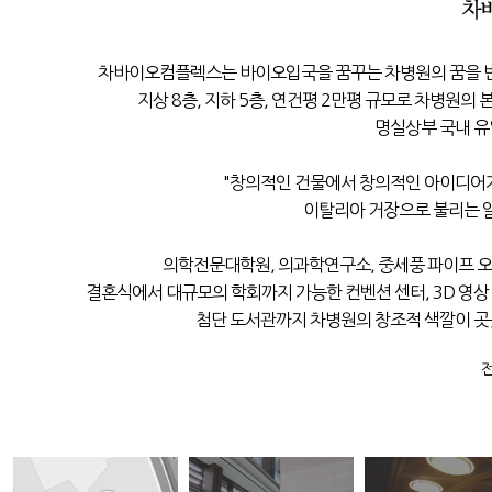
차바이오컴플렉스는 바이오입국을 꿈꾸는 차병원의 꿈을 반영
지상 8층, 지하 5층, 연건평 2만평 규모로 차병원의
명실상부 국내 유
"창의적인 건물에서 창의적인 아이디어가
이탈리아 거장으로 불리는 
의학전문대학원, 의과학연구소, 중세풍 파이프 오르
결혼식에서 대규모의 학회까지 가능한 컨벤션 센터, 3D 영상
첨단 도서관까지 차병원의 창조적 색깔이 곳
전