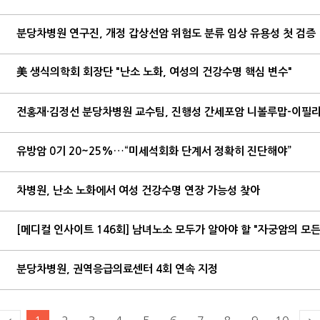
분당차병원 연구진, 개정 갑상선암 위험도 분류 임상 유용성 첫 검증
美 생식의학회 회장단 "난소 노화, 여성의 건강수명 핵심 변수"
유방암 0기 20~25%…“미세석회화 단계서 정확히 진단해야”
차병원, 난소 노화에서 여성 건강수명 연장 가능성 찾아
[메디컬 인사이트 146회] 남녀노소 모두가 알아야 할 "자궁암의 모든
분당차병원, 권역응급의료센터 4회 연속 지정