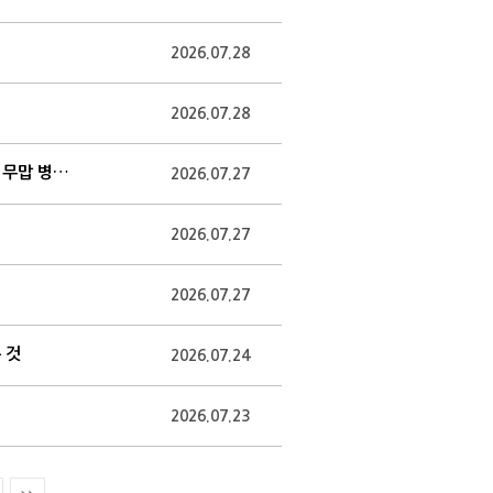
2026.07.28
2026.07.28
전홍재·김정선 분당차병원 교수팀, 진행성 간세포암 니볼루맙-이필리무맙 병용요법 임상 효과 규명
2026.07.27
2026.07.27
2026.07.27
 것
2026.07.24
2026.07.23