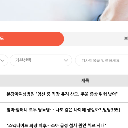
도
기관선택
제목
분당차여성병원 "임신 중 직장 유지 산모, 우울 증상 위험 낮아"
엄마·할머니 모두 당뇨병… 나도 같은 나이에 생길까?[밀당365]
"스멕타이트 퇴장 이후…소아 급성 설사 원인 치료 시대"