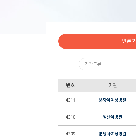
언론보
기관분류
번호
기관
4311
분당차여성병원
4310
일산차병원
4309
분당차여성병원