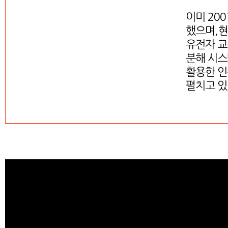
이미 20
했으며,현재
유전자 교정
분해 시스
활용한 인
펼치고 있