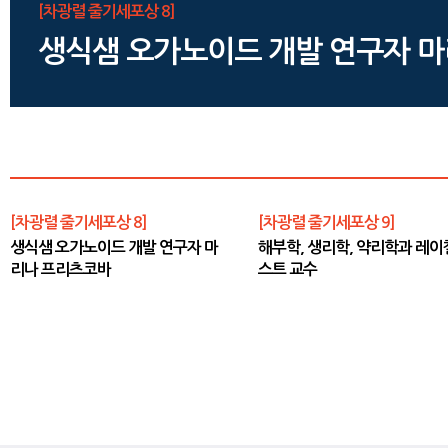
[차광렬 줄기세포상 8]
생식샘 오가노이드 개발 연구자 
[차광렬 줄기세포상 8]
[차광렬 줄기세포상 9]
생식샘 오가노이드 개발 연구자 마
해부학, 생리학, 약리학과 레이
리나 프리츠코바
스트 교수