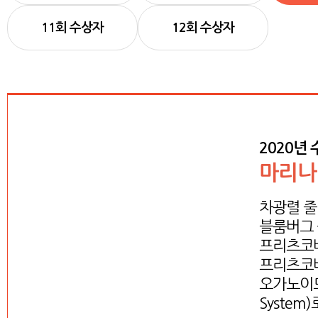
11회 수상자
12회 수상자
2020년
마리나
차광렬 줄
블룸버그 
프리츠코바(
프리츠코바
오가노이드로
System