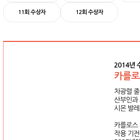
11회 수상자
12회 수상자
2014년
카를로
차광렬 줄
산부인과 
시몬 발레스(
카를로스 
작용 기전