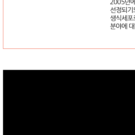
2005년
선정되기도
생식세포로
분야에 대