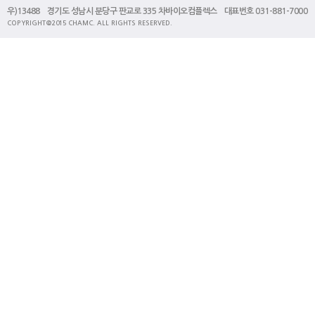
우)13488 경기도 성남시 분당구 판교로 335 차바이오컴플렉스 대표번호 031-881-7000
COPYRIGHT@2015 CHAMC. ALL RIGHTS RESERVED.