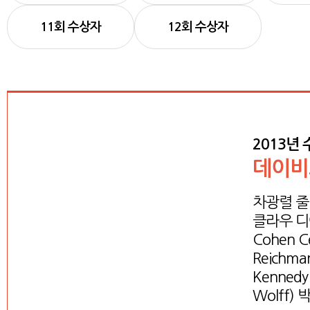
11회 수상자
12회 수상자
2013년
데이비
차광렬 줄
클라우 디아 
Cohen 
Reichm
Kennedy
Wolff)