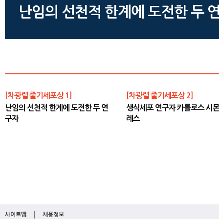
난임의 선천적 한계에 도전한 두 
[차광렬 줄기세포상 1]
[차광렬 줄기세포상 2]
난임의 선천적 한계에 도전한 두 연
생식세포 연구자 카를로스 시몬
구자
레스
사이트맵
채용정보